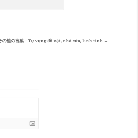
の他の言葉－Tự vựng đồ vật, nhà cửa, linh tinh →