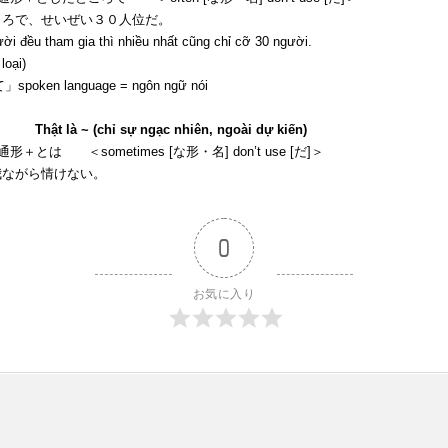
ころで、せいぜい３０人位だ。
u tham gia thì nhiều nhất cũng chỉ cỡ 30 người.
oại)
n language = ngôn ngữ nói
ật là ~ (chỉ sự ngạc nhiên, ngoài dự kiến)
は ＜sometimes [な形・名] don’t use [だ]＞
我ながら情けない。
0
お気に入り
i