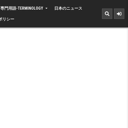
専門用語-TERMINOLOGY
日本のニュース
ポリシー