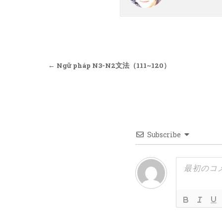
投稿ナビゲーション
← Ngữ pháp N3-N2文法（111~120）
Subscribe