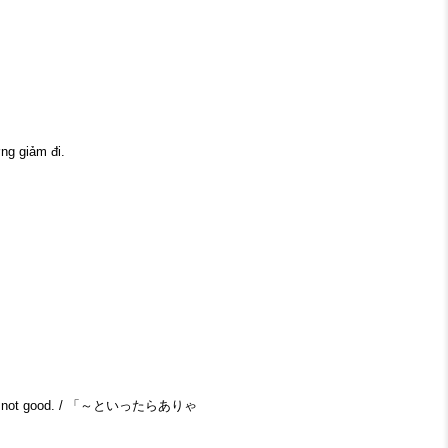
g giảm đi.
 not good. / 「～といったらありゃ