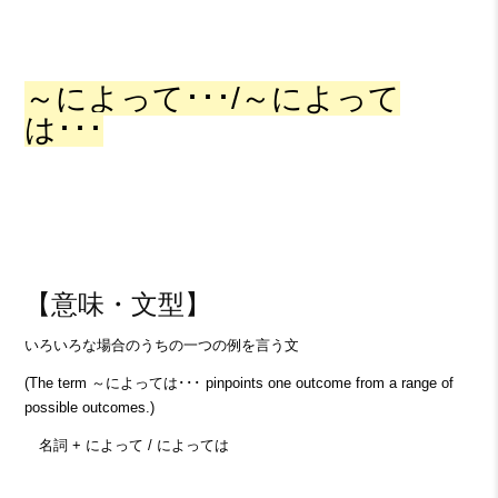
～によって･･･/～によって
は･･･
【意味・文型】
いろいろな場合のうちの一つの例を言う文
(The term ～によっては･･･ pinpoints one outcome from a range of
possible outcomes.)
名詞 + によって / によっては