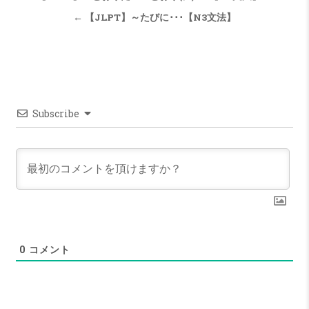
← 【JLPT】～たびに･･･【N3文法】
Subscribe
0
コメント