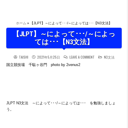
ホーム
»
【JLPT】～によって･･･/～によっては･･･【N3文法】
【JLPT】～によって･･･/～によっ
ては･･･【N3文法】
ON 【JLPT】～によっ
POSTED IN
TAISHI
2021年5月25日
LEAVE A COMMENT
N3文法
国立競技場 千駄ヶ谷門 photo by 2venus2
JLPT N3文法 ～によって･･･/～によっては･･･ を勉強しましょ
う。